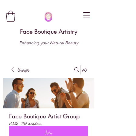
Face Boutique Artistry
Enhancing your Natural Beauty
Groups
Face Boutique Artist Group
Public
·
197 members
Join