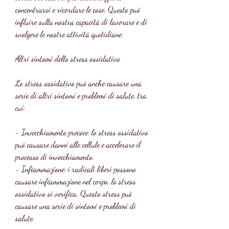
concentrarsi e ricordare le cose. Questo può 
influire sulla nostra capacità di lavorare e di 
svolgere le nostre attività quotidiane.
Altri sintomi dello stress ossidativo
Lo stress ossidativo può anche causare una 
serie di altri sintomi e problemi di salute, tra 
cui:
- Invecchiamento precoce: lo stress ossidativo 
può causare danni alle cellule e accelerare il 
processo di invecchiamento.
- Infiammazione: i radicali liberi possono 
causare infiammazione nel corpo, lo stress 
ossidativo si verifica. Questo stress può 
causare una serie di sintomi e problemi di 
salute.