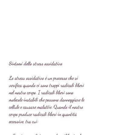
Sintomi dello stress ossidativo
Lo stress ossidativo è un processo che si 
verifica quando ci sono troppi radicali liberi 
nel nostro corpo. I radicali liberi sono 
molecole instabili che possono danneggiare le 
cellule e causare malattie. Quando il nostro 
corpo produce radicali liberi in quantità 
eccessive, tra cui: