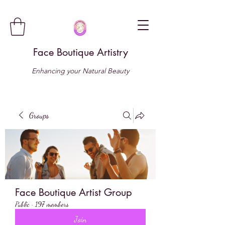
Face Boutique Artistry
Enhancing your Natural Beauty
Groups
Face Boutique Artist Group
Public
·
197 members
Join