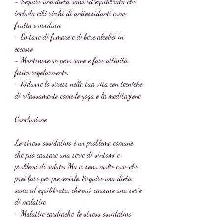
- Seguire una dieta sana ed equilibrata che 
includa cibi ricchi di antiossidanti come 
frutta e verdura.
- Evitare di fumare e di bere alcolici in 
eccesso.
- Mantenere un peso sano e fare attività 
fisica regolarmente.
- Ridurre lo stress nella tua vita con tecniche 
di rilassamento come lo yoga o la meditazione.
Conclusione
Lo stress ossidativo è un problema comune 
che può causare una serie di sintomi e 
problemi di salute. Ma ci sono molte cose che 
puoi fare per prevenirlo. Seguire una dieta 
sana ed equilibrata, che può causare una serie 
di malattie.
- Malattie cardiache: lo stress ossidativo 