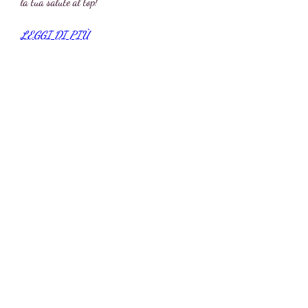
la tua salute al top!
LEGGI DI PIÙ