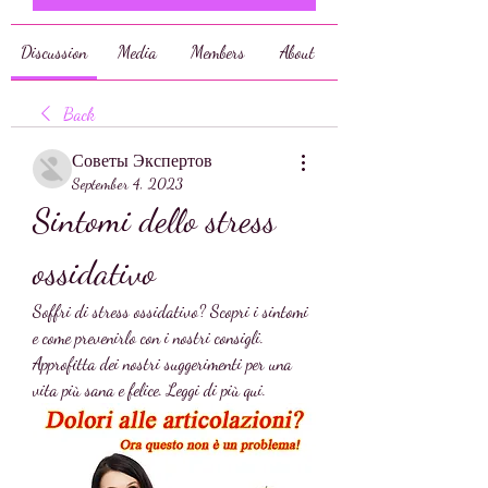
Discussion
Media
Members
About
Back
Советы Экспертов
September 4, 2023
Sintomi dello stress 
ossidativo
Soffri di stress ossidativo? Scopri i sintomi 
e come prevenirlo con i nostri consigli. 
Approfitta dei nostri suggerimenti per una 
vita più sana e felice. Leggi di più qui.