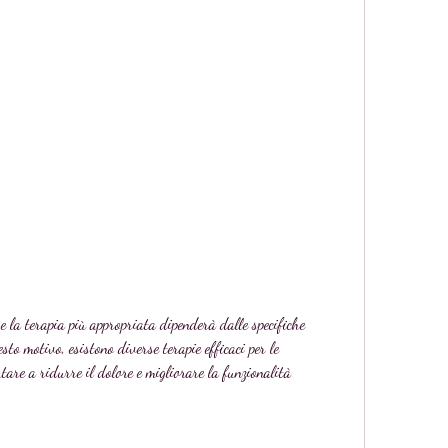
esto motivo, esistono diverse terapie efficaci per le 
utare a ridurre il dolore e migliorare la funzionalità 