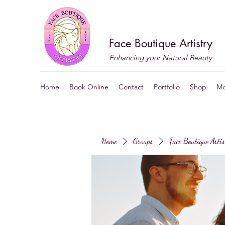
Face Boutique Artistry
Enhancing your Natural Beauty
Home
Book Online
Contact
Portfolio
Shop
Mo
Home
Groups
Face Boutique Arti