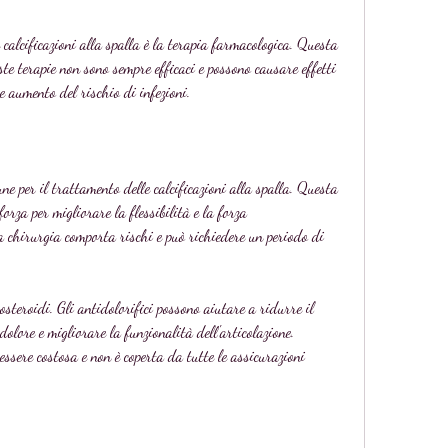
 calcificazioni alla spalla è la terapia farmacologica. Questa 
ste terapie non sono sempre efficaci e possono causare effetti 
e aumento del rischio di infezioni.
ne per il trattamento delle calcificazioni alla spalla. Questa 
forza per migliorare la flessibilità e la forza 
 la chirurgia comporta rischi e può richiedere un periodo di 
steroidi. Gli antidolorifici possono aiutare a ridurre il 
olore e migliorare la funzionalità dell'articolazione. 
ssere costosa e non è coperta da tutte le assicurazioni 