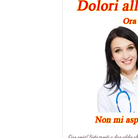
Ciao amici! Siete pronti a dire addio all