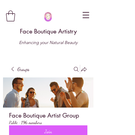
Face Boutique Artistry
Enhancing your Natural Beauty
Groups
Face Boutique Artist Group
Public
·
196 members
Join