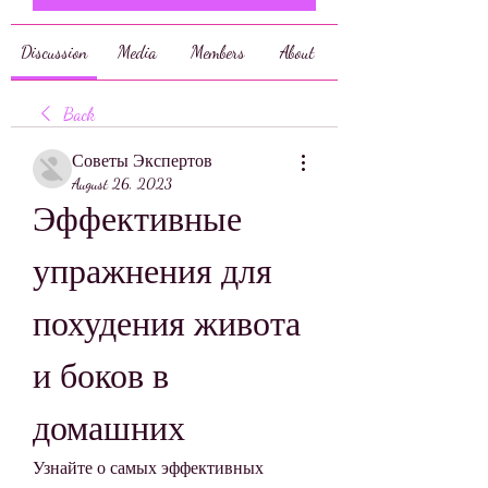
Discussion
Media
Members
About
Back
Советы Экспертов
August 26, 2023
Эффективные 
упражнения для 
похудения живота 
и боков в 
домашних
Узнайте о самых эффективных 