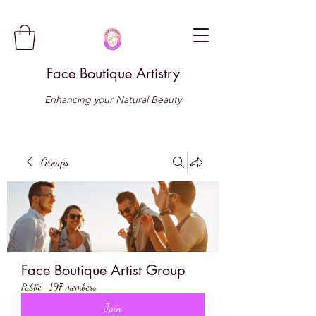
Face Boutique Artistry
Enhancing your Natural Beauty
Groups
Face Boutique Artist Group
Public
·
197 members
Join