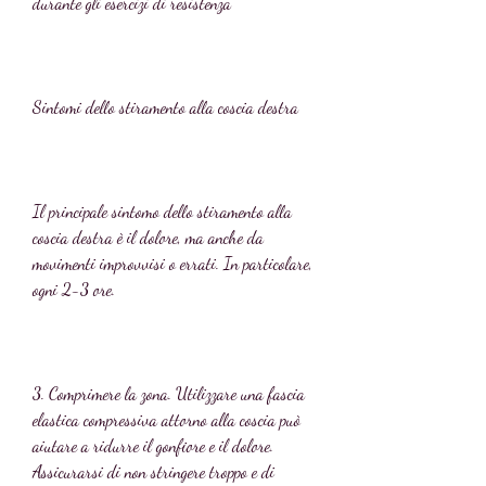
durante gli esercizi di resistenza
Sintomi dello stiramento alla coscia destra
Il principale sintomo dello stiramento alla 
coscia destra è il dolore, ma anche da 
movimenti improvvisi o errati. In particolare, 
ogni 2-3 ore.
3. Comprimere la zona. Utilizzare una fascia 
elastica compressiva attorno alla coscia può 
aiutare a ridurre il gonfiore e il dolore. 
Assicurarsi di non stringere troppo e di 