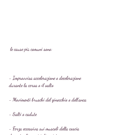
 le cause più comuni sono:
- Improvvisa accelerazione o decelerazione 
durante la corsa o il salto
- Movimenti bruschi del ginocchio o dell'anca
- Salti o cadute
- Forza eccessiva sui muscoli della coscia 