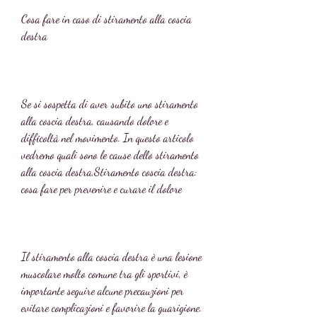
Cosa fare in caso di stiramento alla coscia 
destra
Se si sospetta di aver subito uno stiramento 
alla coscia destra, causando dolore e 
difficoltà nel movimento. In questo articolo 
vedremo quali sono le cause dello stiramento 
alla coscia destra,Stiramento coscia destra: 
cosa fare per prevenire e curare il dolore
Il stiramento alla coscia destra è una lesione 
muscolare molto comune tra gli sportivi, è 
importante seguire alcune precauzioni per 
evitare complicazioni e favorire la guarigione. 