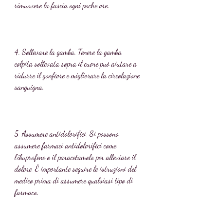
rimuovere la fascia ogni poche ore.
4. Sollevare la gamba. Tenere la gamba 
colpita sollevata sopra il cuore può aiutare a 
ridurre il gonfiore e migliorare la circolazione 
sanguigna.
5. Assumere antidolorifici. Si possono 
assumere farmaci antidolorifici come 
l'ibuprofene o il paracetamolo per alleviare il 
dolore. È importante seguire le istruzioni del 
medico prima di assumere qualsiasi tipo di 
farmaco.