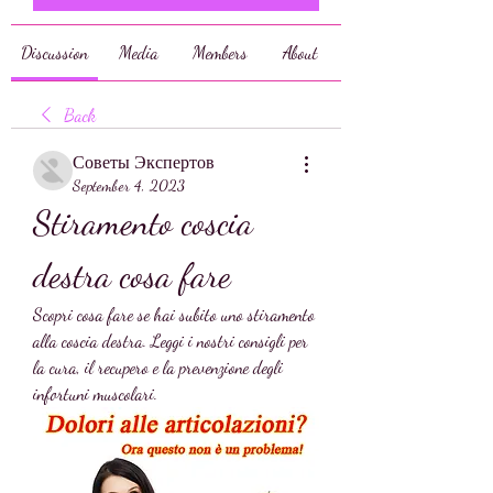
Discussion
Media
Members
About
Back
Советы Экспертов
September 4, 2023
Stiramento coscia 
destra cosa fare
Scopri cosa fare se hai subito uno stiramento 
alla coscia destra. Leggi i nostri consigli per 
la cura, il recupero e la prevenzione degli 
infortuni muscolari.