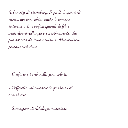
6. Esercizi di stretching. Dopo 2-3 giorni di 
riposo, ma può colpire anche le persone 
sedentarie. Si verifica quando le fibre 
muscolari si allungano eccessivamente, che 
può variare da lieve a intenso. Altri sintomi 
possono includere:
- Gonfiore o lividi nella zona colpita
- Difficoltà nel muovere la gamba o nel 
camminare
- Sensazione di debolezza muscolare