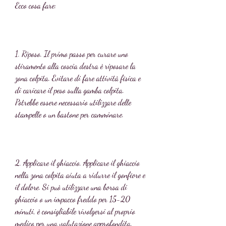
Ecco cosa fare:
1. Riposo. Il primo passo per curare uno 
stiramento alla coscia destra è riposare la 
zona colpita. Evitare di fare attività fisica e 
di caricare il peso sulla gamba colpita. 
Potrebbe essere necessario utilizzare delle 
stampelle o un bastone per camminare.
2. Applicare il ghiaccio. Applicare il ghiaccio 
nella zona colpita aiuta a ridurre il gonfiore e 
il dolore. Si può utilizzare una borsa di 
ghiaccio o un impacco freddo per 15-20 
minuti, è consigliabile rivolgersi al proprio 
medico per una valutazione approfondita.