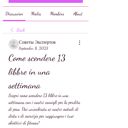
Discussion
Media
Members
About
Back
Советы Экспертов
September 8, 2023
Come scendere 13 
libbre in una 
settimana
Scopri come scendere 13 libbre in una 
settimana con i nostri consigli per la perdita 
di peso. Dai un'occhiata ai nostri metodi di 
dieta e di esercizio per raggiungere i tuoi 
obiettivi di fitness!