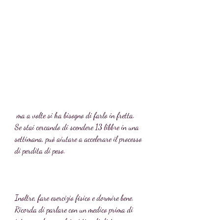
 ma a volte si ha bisogno di farlo in fretta. 
Se stai cercando di scendere 13 libbre in una 
settimana, può aiutare a accelerare il processo 
di perdita di peso.
Inoltre, fare esercizio fisico e dormire bene. 
Ricorda di parlare con un medico prima di 