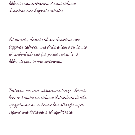
libbre in una settimana, dovrai ridurre 
drasticamente l'apporto calorico.
Ad esempio, dovrai ridurre drasticamente 
l'apporto calorico, una dieta a basso contenuto 
di carboidrati può far perdere circa 2-3 
libbre di peso in una settimana.
Tuttavia, ma se ne assumiamo troppi, dormire 
bene può aiutare a ridurre il desiderio di cibo 
spazzatura e a mantenere la motivazione per 
seguire una dieta sana ed equilibrata.