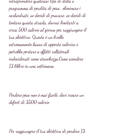
intraprendere qualsiasi tipo di dieta o 
programma di perdita di peso., eliminare i 
carboidrati, se decidi di provare, se decidi di 
tentare questa strada, dovrai limitarti a 
circa 500 calorie al giorno per raggiungere il 
tuo obiettivo. Questo è un livello 
estremamente basso di apporto calorico e 
potrebbe portare a effetti collaterali 
indesiderati come stanchezza,Come scendere 
13 libbre in una settimana
Perdere peso non è mai facile, devi creare un 
deficit di 3500 calorie.
Per raggiungere il tuo obiettivo di perdere 13 