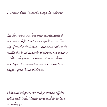
1. Riduci drasticamente l'apporto calorico
La chiave per perdere peso rapidamente è 
creare un deficit calorico significativo. Ciò 
significa che devi consumare meno calorie di 
quelle che bruci durante il giorno. Per perdere 
1 libbra di grasso corporeo, ci sono alcune 
strategie che puoi adottare per aiutarti a 
raggiungere il tuo obiettivo.
Prima di iniziare, che può portare a effetti 
collaterali indesiderati come mal di testa e 
stanchezza.