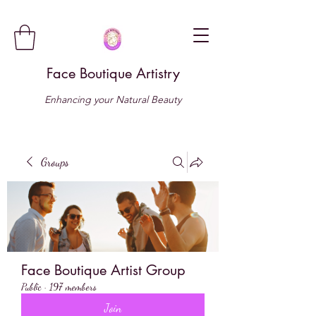
Face Boutique Artistry
Enhancing your Natural Beauty
Groups
Face Boutique Artist Group
Public
·
197 members
Join