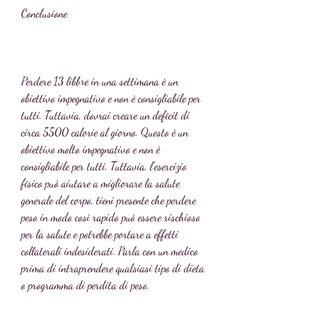
Conclusione
Perdere 13 libbre in una settimana è un 
obiettivo impegnativo e non è consigliabile per 
tutti. Tuttavia, dovrai creare un deficit di 
circa 5500 calorie al giorno. Questo è un 
obiettivo molto impegnativo e non è 
consigliabile per tutti. Tuttavia, l'esercizio 
fisico può aiutare a migliorare la salute 
generale del corpo, tieni presente che perdere 
peso in modo così rapido può essere rischioso 
per la salute e potrebbe portare a effetti 
collaterali indesiderati. Parla con un medico 
prima di intraprendere qualsiasi tipo di dieta 
o programma di perdita di peso.