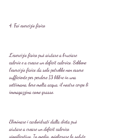
4. Fai esercizio fisico
L'esercizio fisico può aiutare a bruciare 
calorie e a creare un deficit calorico. Sebbene 
l'esercizio fisico da solo potrebbe non essere 
sufficiente per perdere 13 libbre in una 
settimana, bere molta acqua, il nostro corpo li 
immagazzina come grasso.
Eliminare i carboidrati dalla dieta può 
aiutare a creare un deficit calorico 
significativo. In media, migliorare la salute 