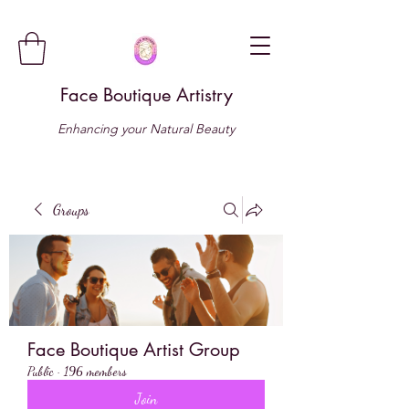
Face Boutique Artistry
Enhancing your Natural Beauty
Groups
Face Boutique Artist Group
Public
·
196 members
Join