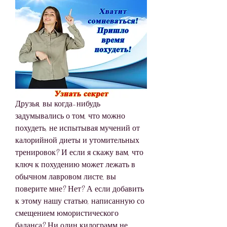
Друзья, вы когда-нибудь 
задумывались о том, что можно 
похудеть, не испытывая мучений от 
калорийной диеты и утомительных 
тренировок? И если я скажу вам, что 
ключ к похудению может лежать в 
обычном лавровом листе, вы 
поверите мне? Нет? А если добавить 
к этому нашу статью, написанную со 
смещением юмористического 
баланса? Ни один килограмм не 