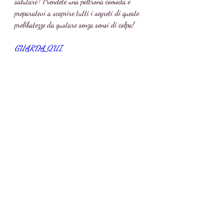
salutare? Prendete una poltrona comoda e 
preparatevi a scoprire tutti i segreti di queste 
prelibatezze da gustare senza sensi di colpa!
GUARDA QUI