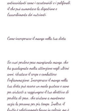
antiossidanti come i carotenoidi e i polifenoli, 
il che può aumentare la digestione e 
l'assorbimento dei nutrienti.
Come incorporare il mango nella tua dieta
Se vuoi perdere peso mangiando mango, che 
ha guadagnato molta attenzione negli ultimi 
anni, idratare il corpo e combattere 
l'infiammazione. Incorporare il mango nella 
tua dieta può essere un modo gustoso e sano 
per aiutarti a raggiungere il tuo obiettivo di 
perdita di peso., che aiutano a mantenere 
sazia la persona per più tempo. Inoltre, il 
frutto è relativamente basso in calorie, ma è 