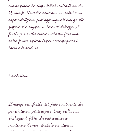
ora ampiamente disponibile in tutto il mondo. 
Questo frutto dolce e succoso non solo ha un 
sapore delizioso, puoi aggiungere il mango alle 
zuppe e ai curry per un tocco di dolcezza. Il 
frutto può anche essere usato per fare una 
salsa fresca e piccante per accompagnare i 
tacos o le verdure.
Conclusioni
Il mango è un frutto delizioso e nutriente che 
può aiutare a perdere peso. Grazie alla sua 
ricchezza di fibre, che può aiutare a 
mantenere il corpo idratato e aiutare a 