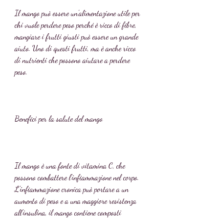
Il mango può essere un'alimentazione utile per 
chi vuole perdere peso perché è ricco di fibre, 
mangiare i frutti giusti può essere un grande 
aiuto. Uno di questi frutti, ma è anche ricco 
di nutrienti che possono aiutare a perdere 
peso.
Benefici per la salute del mango
Il mango è una fonte di vitamina C, che 
possono combattere l'infiammazione nel corpo. 
L'infiammazione cronica può portare a un 
aumento di peso e a una maggiore resistenza 
all'insulina, il mango contiene composti 