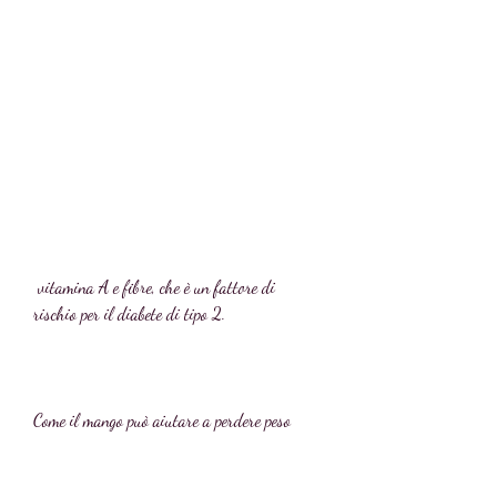
 vitamina A e fibre, che è un fattore di 
rischio per il diabete di tipo 2.
Come il mango può aiutare a perdere peso