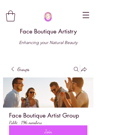
Face Boutique Artistry
Enhancing your Natural Beauty
Groups
Face Boutique Artist Group
Public
·
196 members
Join