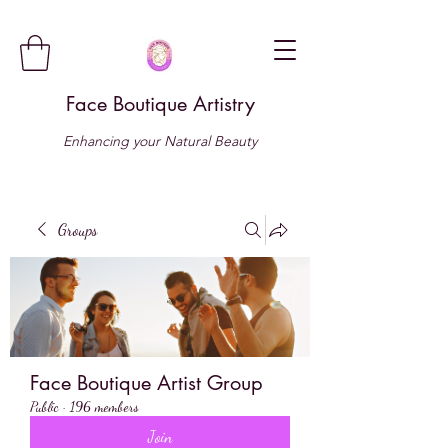
Face Boutique Artistry
Enhancing your Natural Beauty
Groups
Face Boutique Artist Group
Public
·
196 members
Join