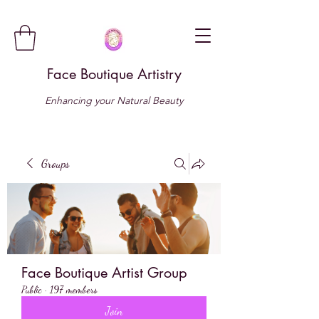
Face Boutique Artistry
Enhancing your Natural Beauty
Groups
Face Boutique Artist Group
Public
·
197 members
Join