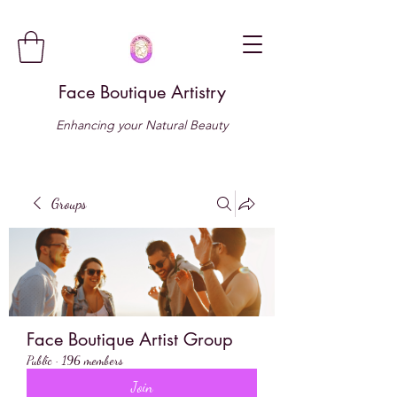
Face Boutique Artistry
Enhancing your Natural Beauty
Groups
Face Boutique Artist Group
Public
·
196 members
Join