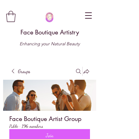
Face Boutique Artistry
Enhancing your Natural Beauty
Groups
Face Boutique Artist Group
Public
·
196 members
Join