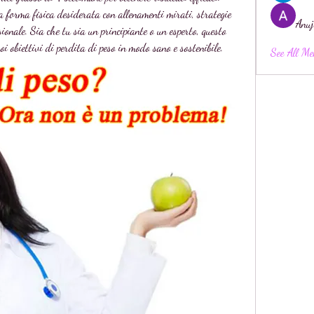
la forma fisica desiderata con allenamenti mirati, strategie 
Anuj
onale. Sia che tu sia un principiante o un esperto, questo 
i obiettivi di perdita di peso in modo sano e sostenibile.
See All Me