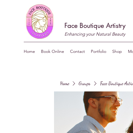
Face Boutique Artistry
Enhancing your Natural Beauty
Home
Book Online
Contact
Portfolio
Shop
Mo
Home
Groups
Face Boutique Arti