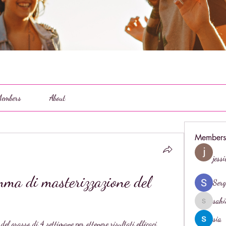
embers
About
Members
jess
ma di masterizzazione del 
Serg
sahi
sahil.salo
sia
el grasso di 4 settimane per ottenere risultati efficaci. 