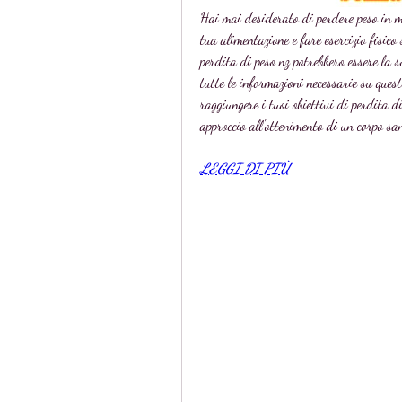
Hai mai desiderato di perdere peso in mo
tua alimentazione e fare esercizio fisico
perdita di peso nz potrebbero essere la s
tutte le informazioni necessarie su quest
raggiungere i tuoi obiettivi di perdita d
approccio all'ottenimento di un corpo sa
LEGGI DI PIÙ