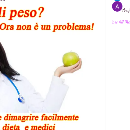
Anuj
See All Me