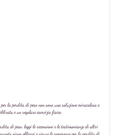
ibrata e un regolare esercizio fisico.
ita di peso, leggi le recensioni e le testimonianze di altri 
uanto siano efficaci e sicure le compresse per la perdita di 