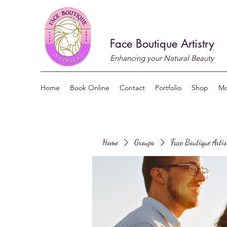
Face Boutique Artistry
Enhancing your Natural Beauty
Home
Book Online
Contact
Portfolio
Shop
Mo
Home
Groups
Face Boutique Arti