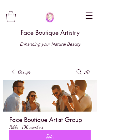
Face Boutique Artistry
Enhancing your Natural Beauty
Groups
Face Boutique Artist Group
Public
·
196 members
Join