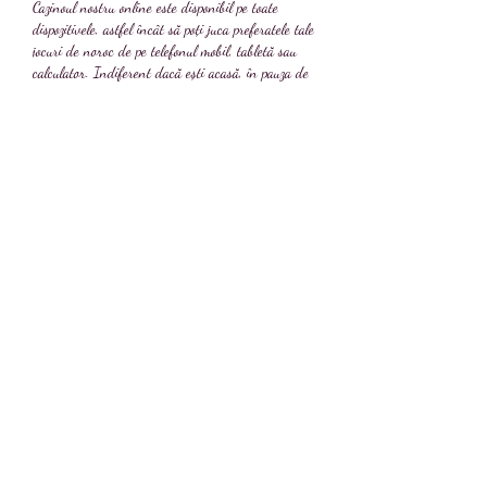
Cazinoul nostru online este disponibil pe toate 
dispozitivele, astfel încât să poți juca preferatele tale 
jocuri de noroc de pe telefonul mobil, tabletă sau 
calculator. Indiferent dacă ești acasă, în pauza de 
prânz sau în călătorie, poți profita de momentele 
libere pentru a încerca norocul și a te bucura de 
plăcerea jocurilor de cazinou.
Securitate și confidențialitate garantate. Casino org 
wednesday.
La cazinoul nostru online, punem mare preț pe 
securitatea și confidențialitatea datelor tale 
personale. Utilizăm cele mai avansate tehnologii de 
criptare pentru a proteja informațiile tale și pentru 
a te asigura că jocurile tale de noroc se desfășoară 
într-un mediu sigur și protejat.
Contactează-ne pentru asistență și întrebări 
suplimentare. Casino org unibet freeroll pass.
Dacă ai întrebări sau ai nevoie de asistență în 
legătură cu jocurile noastre de noroc online, nu 
ezita să ne contactezi. Echipa noastră de suport 
clienți este disponibilă 24 de ore pe zi, 7 zile pe 
săptămână și va fi bucuroasă să te ajute.