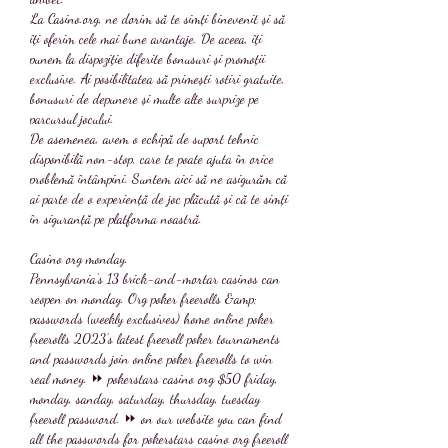
La Casino.org, ne dorim să te simți binevenit și să 
îți oferim cele mai bune avantaje. De aceea, îți 
punem la dispoziție diferite bonusuri și promoții 
exclusive. Ai posibilitatea să primești rotiri gratuite, 
bonusuri de depunere și multe alte surprize pe 
parcursul jocului.
De asemenea, avem o echipă de suport tehnic 
disponibilă non-stop, care te poate ajuta în orice 
problemă întâmpini. Suntem aici să ne asigurăm că 
ai parte de o experiență de joc plăcută și că te simți 
în siguranță pe platforma noastră.
Casino org monday.
Pennsylvania’s 13 brick-and-mortar casinos can 
reopen on monday. Org poker freerolls &amp; 
passwords (weekly exclusives) home online poker 
freerolls 2023’s latest freeroll poker tournaments 
and passwords join online poker freerolls to win 
real money. ⏩ pokerstars casino org $50 friday, 
monday, sanday, saturday, thursday, tuesday 
freeroll password. ⏩ on our website you can find 
all the passwords for pokerstars casino org freeroll 