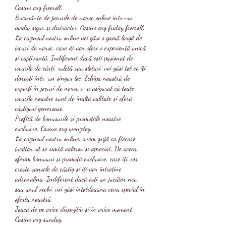
Casino org freeroll.
Bucură-te de jocurile de noroc online într-un 
mediu sigur și distractiv. Casino org friday freeroll.
La cazinoul nostru online vei găsi o gamă largă de 
jocuri de noroc, care îți vor oferi o experiență unică 
și captivantă. Indiferent dacă ești pasionat de 
jocurile de cărți, ruletă sau sloturi, vei găsi tot ce îți 
dorești într-un singur loc. Echipa noastră de 
experți în jocuri de noroc s-a asigurat că toate 
jocurile noastre sunt de înaltă calitate și oferă 
câștiguri generoase.
Profită de bonusurile și promoțiile noastre 
exclusive. Casino org wenzdey.
La cazinoul nostru online, avem grijă ca fiecare 
jucător să se simtă valoros și apreciat. De aceea, 
oferim bonusuri și promoții exclusive, care îți vor 
crește șansele de câștig și îți vor întreține 
adrenalina. Indiferent dacă ești un jucător nou 
sau unul vechi, vei găsi întotdeauna ceva special în 
oferta noastră.
Joacă de pe orice dispozitiv și în orice moment. 
Casino org sunday.