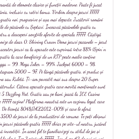
esantă de elemente clasice și funcții moderne. Poate fi jucat 
nia, inclusiv cu rotiri bonus. Vorbim despre jocuri 77777 
 gratis noi, progresive și așa mai departe. Jucătorii români 
le de păcănele cu Șeptari. Încearcă păcănelele gratis cu 
ru a descoperi senzțiile oferite de speciala 77777. Câștigă 
mize de doar 0. Shining Crown Demo jocuri pacanele – jocul 
cestor jocuri ca la aparate este cuprinsă între 88% (Spin’ n 
ratis la care beneficiezi de un RTP peste medie conține 
 Bugga – 99. Mega Joker – 99%. Jackpot 6000 – 98. 
gram 5000 – 97. Pe lângă păcănele gratis, ei produc și 
sino sau Ruletă. Ți-am povestit mai sus despre 20 Super 
ătorului. Câteva aparate gratis care merită menționate sunt 
5 Dazzling Hot. Gratis sau pe bani, joacă la ICE Casino 
e 77777 cazino! Platforma noastră este un cazinou legal, care 
nr. De licență 8048/JAZ2012-009) și care le oferă 
e 3500 de jocuri de la producători de renume. Te poți obișnui 
în jocuri păcănele gratis 77777 chiar pe site-ul nostru, jucând 
 investiții. În acest fel te familiarizezi cu stilul de joc și 
ol le oferă. Top 3 păcănele 77777.  Iar dupa 42 de ani ajungi 