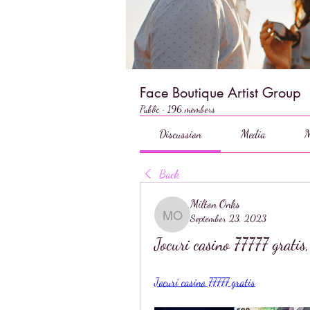
Face Boutique Artist Group
Public
·
196 members
Discussion
Media
M
Back
Milton Onks
September 23, 2023
Milton Onks
Jocuri casino 77777 gratis,
Jocuri casino 77777 gratis