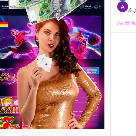
Anuj
See All Me